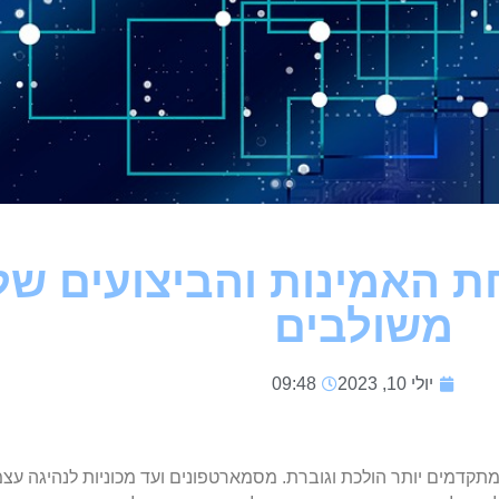
 האמינות והביצועים של
משולבים
יולי 10, 2023
09:48
מתקדמים יותר הולכת וגוברת. מסמארטפונים ועד מכוניות לנהיגה עצ