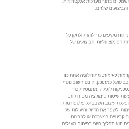
שמליים בתוך מערכות אלקטרוניות.
והביצועים שלהם.
תוח מקיפים כדי לזהות ולתקן כל
 הפונקציונליות והביצועים של
דמות לאימות. מתודולוגיה אחת כזו
ב פועל כמתוכנן. היבט חשוב נוסף
טכניקות לוגיקה ומתמטיות כדי
עות שיטות סימולציה מסורתיות.
 הפעלת עיצוב השבב על פלטפורמות
ות, לשפר את הדיוק והיעילות של
ים קריטיים במערכת או לפרצות
ם הוא תהליך חיוני בפיתוח מעגלים