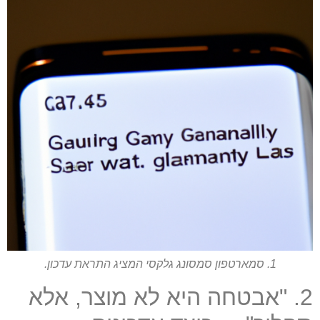
1. סמארטפון סמסונג גלקסי המציג התראת עדכון.
2. "אבטחה היא לא מוצר, אלא