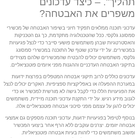
תהליך". – כיצד עדכונים
משפרים את האבטחה?
עדכוני תוכנה ממלאים תפקיד חיוני בשיפור האבטחה של מכשירי
סמסונג גלקסי. ככל שהטכנולוגיה מתקדמת, כך גם הטכניקות
והאסטרטגיות שבהן משתמשים פושעי סייבר כדי לנצל פגיעויות
במכשירים. על ידי עדכון שוטף של התוכנה במכשירי סמסונג
גלקסי, משתמשים יכולים להבטיח שהמכשירים שלהם מצוידים
בתיקוני האבטחה העדכניים וההגנות מפני איומים פוטנציאליים.
עדכונים כוללים לרוב תיקוני אבטחה המטפלים בפרצות ידועות
במערכת ההפעלה או באפליקציות ספציפיות. האקרים יכולים לנצל
את הפגיעויות הללו כדי לקבל גישה לא מורשית למכשיר או כדי
לגנוב מידע רגיש. על ידי התקנת עדכוני תוכנה מיידית, משתמשים
יכולים להגן על עצמם מפני סיכוני אבטחה פוטנציאליים אלה.
בנוסף לטיפול בפגיעויות ידועות, עדכוני תוכנה מספקים גם אמצעי
אבטחה יזומים. יצרנים עוקבים ללא הרף אחר ביצועי המכשיר
ומשוב משתמשים כדי לזהות בעיות אבטחה פוטנציאליות.