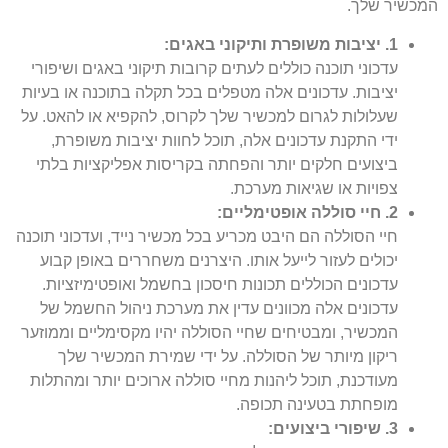
המכשיר שלך.
1. יציבות משופרת ותיקוני באגים:
עדכוני תוכנה כוללים לעתים קרובות תיקוני באגים ושיפורי
יציבות. עדכונים אלה מטפלים בכל תקלה בתוכנה או בעיות
שעלולות לגרום למכשיר שלך לקרוס, להקפיא או להאט. על
ידי התקנת עדכונים אלה, תוכל לחוות יציבות משופרת,
ביצועים חלקים יותר והפחתה בקריסות אפליקציות בלתי
צפויות או שגיאות מערכת.
2. חיי סוללה אופטימליים:
חיי הסוללה הם היבט מכריע בכל מכשיר נייד, ועדכוני תוכנה
יכולים לעזור לייעל אותו. היצרנים משחררים באופן קבוע
עדכונים הכוללים תכונות חיסכון בחשמל ואופטימיזציות.
עדכונים אלה מכוונים עדין את מערכת ניהול החשמל של
המכשיר, ומבטיחים שחיי הסוללה יהיו מקסימליים וממוזער
ריקון מיותר של הסוללה. על ידי שמירת המכשיר שלך
מעודכנת, תוכל ליהנות מחיי סוללה ארוכים יותר ומהתלות
מופחתת בטעינה תכופה.
3. שיפורי ביצועים: