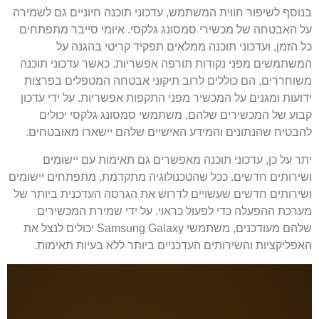
בנוסף לשיפור חווית המשתמש, עדכוני תוכנה חיוניים גם לשמירה
על האבטחה של מכשירי סמסונג גלקסי. איומי סייבר מתפתחים
כל הזמן, ועדכוני תוכנה ממלאים תפקיד קריטי בהגנה על
המשתמשים מפני נקודות תורפה אפשריות. כאשר עדכוני תוכנה
משוחררים, הם כוללים לרוב תיקוני אבטחה המטפלים בפרצות
ידועות ומגנים על המכשיר מפני התקפות אפשריות. על ידי עדכון
קבוע של המכשירים שלהם, משתמשי סמסונג גלקסי יכולים
להבטיח שהנתונים והמידע האישיים שלהם יישארו מאובטחים.
יתר על כן, עדכוני תוכנה מאפשרים גם תאימות עם יישומים
ושירותים חדשים. ככל שהטכנולוגיה מתקדמת, מתפתחים יישומים
ושירותים חדשים שעשויים לדרוש את הגרסה העדכנית ביותר של
מערכת ההפעלה כדי לפעול כראוי. על ידי שמירת המכשירים
שלהם מעודכנים, משתמשי Samsung Galaxy יכולים לנצל את
האפליקציות והשירותים העדכניים ביותר ללא בעיות תאימות.