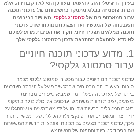
בעידן הדיגיטלי הזה, להישאר מעודכן הוא לא רק בחירה, אלא
הכרח. פוסט זה בבלוג מתמקד בחשיבותם של עדכוני תוכנה
עבור סמארטפונים של
סמסונג גלקסי
. משיפור הביצועים
והאבטחה של המכשיר ועד הצגת תכונות חדשות, עדכוני
תוכנה ממלאים תפקיד חיוני. חקור את הסיבות מדוע לעולם
לא כדאי להתעלם מהתראת עדכון בסמסונג גלקסי שלך.
1. מדוע עדכוני תוכנה חיוניים
עבור סמסונג גלקסי?
עדכוני תוכנה הם חיוניים עבור מכשירי סמסונג גלקסי מכמה
סיבות. ראשית, הם מבטיחים שהמכשיר פועל על הגרסה העדכנית
ביותר של מערכת ההפעלה, מה שמביא שיפורים מבחינת
ביצועים, יציבות וחווית משתמש. עדכונים אלו כוללים לרוב תיקוני
באגים המטפלים בבעיות שדווחו על ידי משתמשים או שהתגלו על
ידי היצרן, ומשפרים את הפונקציונליות הכוללת של המכשיר. יתרה
מכך, עדכוני תוכנה מציגים גם תכונות ופונקציות חדשות המשפרות
את הפרודוקטיביות וההנאה של המשתמש.