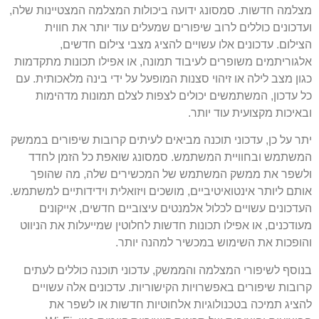
מצלמה חדשות. סמסונג ידועה ביכולות המצלמה המצטיינות שלה,
ועדכונים כוללים לרוב שיפורים שמעלים עוד יותר את חווית
הצילום. עדכונים אלו עשויים להציג מצבי צילום חדשים,
אלגוריתמים משופרים לעיבוד תמונה, או אפילו תכונות מתקדמות
כגון מצב לילה או זיהוי סצנות המופעל על ידי בינה מלאכותית. עם
כל עדכון, המשתמשים יכולים לצפות לצלם תמונות מדהימות
ובאיכות מקצועית עוד יותר.
יתר על כן, עדכוני תוכנה מביאים לעיתים קרובות שיפורים בממשק
המשתמש ובחוויית המשתמש. סמסונג שואפת כל הזמן לחדד
ולשפר את ממשק המשתמש של המכשירים שלה, מה שהופך
אותם ליותר אינטואיטיביים, מושכים ויזואלית וידידותיים למשתמש.
העדכונים עשויים לכלול אלמנטים עיצוביים חדשים, אייקונים
מעודכנים, או אפילו תכונות חדשות לחלוטין שמייעלות את הניווט
והופכות את השימוש במכשיר למהנה יותר.
בנוסף לשיפורי המצלמה והממשק, עדכוני תוכנה כוללים לעתים
קרובות שיפורים באפשרויות הקישוריות. עדכונים אלה עשויים
להציג תמיכה בטכנולוגיות אלחוטיות חדשות או לשפר את