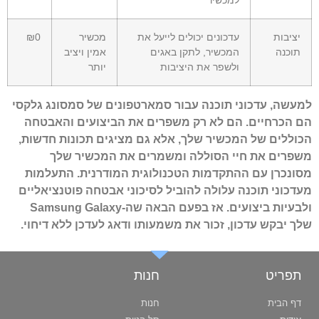
למכשיר
יציבות
עדכונים יכולים לייעל את
מכשיר
₪0
תוכנה
המכשיר, לתקן באגים
אמין ויציב
ולשפר את היציבות
יותר
למעשה, עדכוני תוכנה עבור סמארטפונים של סמסונג גלקסי
הם הכרחיים. הם לא רק משפרים את הביצועים והאבטחה
הכוללים של המכשיר שלך, אלא גם מציגים תכונות חדשות,
משפרים את חיי הסוללה ומשמרים את המכשיר שלך
מסונכרן עם ההתקדמות הטכנולוגית המודרנית. התעלמות
מעדכוני תוכנה עלולה להוביל לסיכוני אבטחה פוטנציאליים
ולבעיות ביצועים. אז בפעם הבאה שה-Samsung Galaxy
שלך יבקש עדכון, זכור את משמעותו ודאג לעדכן ללא דיחוי.
תפריט
חנות
דף הבית
חנות