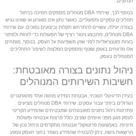
הנתונים.
בנוסף לכך, שירותי DBA מנוהלים מספקים תמיכה בניהול
תהליכים עסקיים ותפעוליים. כאשר נתון אינו מאורגן או שאינו נגיש
בצורה יעילה, עשויים להתרחש תקלות וביצועים נמוכים. עם שירותי
DBA מנוהלים, מתבצע ניטור רציף של הפעולות כדי לזהות ולפתור
בעיות פוטנציאליות לפני שהן משפיעות על העסק. בנוסף, מומחים
אלו מדווחים באופן שוטף ומספקים המלצות לשיפור התהליכים
המנוהלים בעסק.
ניהול נתונים בצורה מאובטחת:
חשיבות השירותים המנוהלים
בעידן הדיגיטלי הנוכחי, אבטחת המידע מהווה אחד מהאתגרים
הגדולים ביותר עבור עסקים. שירותי DBA מנוהלים מציעים
פתרונות ניהול נתונים מאובטחים שמבטיחים שהמידע הקריטי
לעסק מוגן מפני איומים שונים, כולל פרצות אבטחה ופעולות
זדוניות. באמצעות פרוטוקולי אבטחה מתקדמים וניהול נכון של
הרשאות גישה, ניתן להבטיח שהמידע נשמר בתוך העסק ונמנע