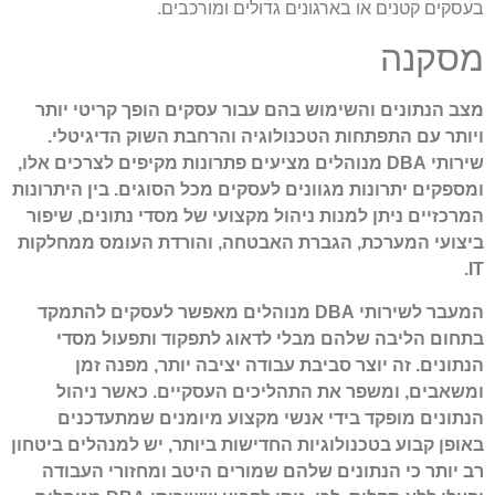
בעסקים קטנים או בארגונים גדולים ומורכבים.
מסקנה
מצב הנתונים והשימוש בהם עבור עסקים הופך קריטי יותר
ויותר עם התפתחות הטכנולוגיה והרחבת השוק הדיגיטלי.
שירותי DBA מנוהלים מציעים פתרונות מקיפים לצרכים אלו,
ומספקים יתרונות מגוונים לעסקים מכל הסוגים. בין היתרונות
המרכזיים ניתן למנות ניהול מקצועי של מסדי נתונים, שיפור
ביצועי המערכת, הגברת האבטחה, והורדת העומס ממחלקות
IT.
המעבר לשירותי DBA מנוהלים מאפשר לעסקים להתמקד
בתחום הליבה שלהם מבלי לדאוג לתפקוד ותפעול מסדי
הנתונים. זה יוצר סביבת עבודה יציבה יותר, מפנה זמן
ומשאבים, ומשפר את התהליכים העסקיים. כאשר ניהול
הנתונים מופקד בידי אנשי מקצוע מיומנים שמתעדכנים
באופן קבוע בטכנולוגיות החדישות ביותר, יש למנהלים ביטחון
רב יותר כי הנתונים שלהם שמורים היטב ומחזורי העבודה