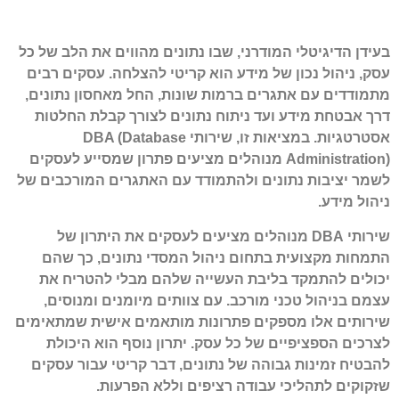
בעידן הדיגיטלי המודרני, שבו נתונים מהווים את הלב של כל
עסק, ניהול נכון של מידע הוא קריטי להצלחה. עסקים רבים
מתמודדים עם אתגרים ברמות שונות, החל מאחסון נתונים,
דרך אבטחת מידע ועד ניתוח נתונים לצורך קבלת החלטות
אסטרטגיות. במציאות זו, שירותי DBA (Database
Administration) מנוהלים מציעים פתרון שמסייע לעסקים
לשמר יציבות נתונים ולהתמודד עם האתגרים המורכבים של
ניהול מידע.
שירותי DBA מנוהלים מציעים לעסקים את היתרון של
התמחות מקצועית בתחום ניהול המסדי נתונים, כך שהם
יכולים להתמקד בליבת העשייה שלהם מבלי להטריח את
עצמם בניהול טכני מורכב. עם צוותים מיומנים ומנוסים,
שירותים אלו מספקים פתרונות מותאמים אישית שמתאימים
לצרכים הספציפיים של כל עסק. יתרון נוסף הוא היכולת
להבטיח זמינות גבוהה של נתונים, דבר קריטי עבור עסקים
שזקוקים לתהליכי עבודה רציפים וללא הפרעות.