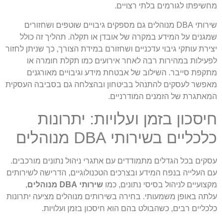
מחשיפתו לגורמים בלתי רצויים.
שירותי DBA מנוהלים גם מספקים גיבויים שוטפים ושחזורים
שמגנים על המידע במקרה של אובדן או תקלה. תהליך זה כולל
יצירת עותקי גיבוי עדכניים ושחזורם במידת הצורך, כך שניתן לחזור
לפעילות במהירות רבה לאחר אירועים כמו תקלת חומרה או
מתקפת סייבר. השילוב של אבטחת מידע וגיבויים מאורגנים
מאפשר לעסקים להתנהל בביטחון ובהצלחה גם בסביבה העסקית
המאתגרת של הזמנים המודרניים.
חיסכון בזמן ועלויות: יתרונות
כלכליים בשירותי DBA מנוהלים
עסקים בכל הגדלים מתמודדים עם אתגרי ניהול נתונים מורכבים.
עם העלייה בנפח המידע ובצרכים הטכנולוגיים, הדרישה לשירותים
מקצועיים לניהול בסיסי נתונים, כמו
שירותי DBA מנוהלים
,
עלתה באופן משמעותי. בחירה בשירותים מנוהלים מציעה יתרונות
כלכליים רבים, כשהבולט בהם הוא חיסכון בזמן ועלויות.