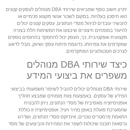
יתרון חשוב נוסף שמביאים שירותי DBA מנוהלים לעסקים קטנים
הוא חיסכון בעלויות. במקום לשכור אנשי מקצוע פנימיים או
להכשיר עובדים לניהול מסדי הנתונים, עסקים קטנים יכולים
להיעזר במומחים חיצוניים שיבצעו את המשימות הללו בצורה
מקצועית ואפקטיבית. כך, העסק יכול להתמקד בתחומים נוספים
שמקדמים את צמיחתו, כדוגמת פיתוח עסקי ושיווק, מבלי לדאוג
לצרכים הטכנולוגיים המתקדמים.
כיצד שירותי DBA מנוהלים
משפרים את ביצועי המידע
שירותי DBA מנוהלים יכולים להוביל לשיפור משמעותי בביצועי
המידע של עסקים. באמצעות צוות מומחים שמבצע תהליך
אופטימיזציה מאסיבית של מסדי הנתונים, ניתן להבטיח
שהמערכת פועלת באופן מהיר ויעיל. אופטימיזציה זו כוללת
התאמת פרמטרים טכניים, אינדוקס מסדי הנתונים, ושדרוג
גרסאות תוכנה שיכולות לשפר את המהירות והביצועים של מסד