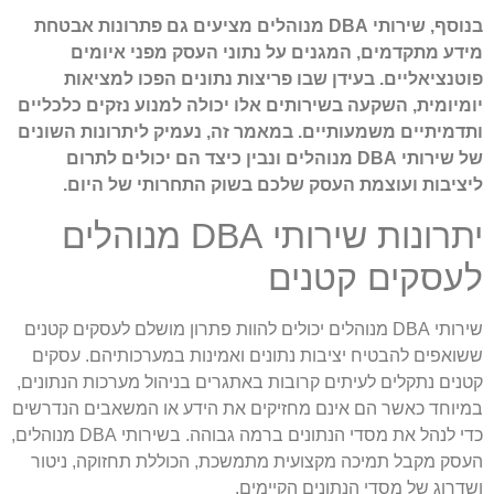
בנוסף, שירותי DBA מנוהלים מציעים גם פתרונות אבטחת
מידע מתקדמים, המגנים על נתוני העסק מפני איומים
פוטנציאליים. בעידן שבו פריצות נתונים הפכו למציאות
יומיומית, השקעה בשירותים אלו יכולה למנוע נזקים כלכליים
ותדמיתיים משמעותיים. במאמר זה, נעמיק ליתרונות השונים
של שירותי DBA מנוהלים ונבין כיצד הם יכולים לתרום
ליציבות ועוצמת העסק שלכם בשוק התחרותי של היום.
יתרונות שירותי DBA מנוהלים
לעסקים קטנים
שירותי DBA מנוהלים יכולים להוות פתרון מושלם לעסקים קטנים
ששואפים להבטיח יציבות נתונים ואמינות במערכותיהם. עסקים
קטנים נתקלים לעיתים קרובות באתגרים בניהול מערכות הנתונים,
במיוחד כאשר הם אינם מחזיקים את הידע או המשאבים הנדרשים
כדי לנהל את מסדי הנתונים ברמה גבוהה. בשירותי DBA מנוהלים,
העסק מקבל תמיכה מקצועית מתמשכת, הכוללת תחזוקה, ניטור
ושדרוג של מסדי הנתונים הקיימים.