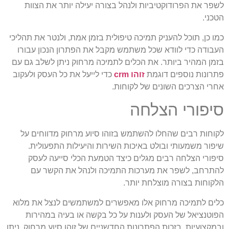
לשפר את הפרודוקטיביות ולנהל בצורה יעילה יותר את הצוות
הטכני.
כמו כן, תוכל להעניק תמיכה טיפולית בזמן אמת, ולנטר את תהליכי
העבודה כדי לוודא שכל משתמש מקבל את הפתרון הנכון עבורו
בזמן המהיר ביותר. את הכלים לתמיכה מרחוק ניתן לשלב גם עם
פתרונות נוספים דוגמת
זוהו crm
כדי לייעל את כל העסק ולעקוב
אחרי הצרכים השונים של לקוחות.
סיפורי הצלחה
לקוחות רבים שהחלו להשתמש בזוהו סיוע מרחוק מדווחים על
שיפור משמעותי ובולט באיכות השירות והיעילות התפעולית.
סיפורי הצלחה רבים מגלים כיצד הטמעת הכלי סייעה לעסק
להתרחב, לשפר את מערכות התמיכה ולנהל את הקשר עם
הלקוחות בצורה מוצלחת יותר.
כלים לתמיכה מרחוק אלו מאפשרים למשתמשים לנצל את מלוא
הפוטנציאל של העסק ולענות על כל בקשה או בעיה במהירות
ובמקצועיות. בזכות הפתרונות החדשניים של זוהו סיוע מרחוק, ניתן