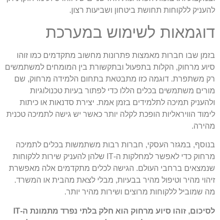
להעניק ללקוחות תחושת ביטחון ושביעות רצון.
דוגמאות לשימוש במערכת
בזמן שבו חברות מאמצות פתרונות מחשוב מתקדמים כמו זוהו
סיוע מרחוק, הקלות בתפעול ובתקשורת בין המומחים למשתמשים
רק משתפרת. דוגמה כזו מתבטאת בתחום הלמידה מרחוק, שם
מורים משתמשים בכלים הללו כדי לפתור בעיות טכנולוגיות
ולהעניק תמיכה לתלמידים בזמן אמת. יצירת סדנאות או כיתות
לימוד הוויראליות הופכת לקלה יותר כאשר יש גישה לתמיכה טכנית
מהירה.
בנוסף, במגזר העסקי, חברות רבות משתמשות בכלים לתמיכה
מרחוק כדי לאפשר למחלקות ה-IT שלהן להעניק שירות ללקוחות
שנמצאים ברחבי העולם. הגישה לכלים מתקדמים אלה מאפשרת
זיהוי מהיר וטיפול מהיר בבעיות, מבלי לצאת מהבית או המשרד.
מה שמוביל ללקוחות מרוצים ושירות מהיר יותר.
לסיכום, זוהו סיוע מרחוק הוא חלק בלתי נפרד מתמונת ה-IT