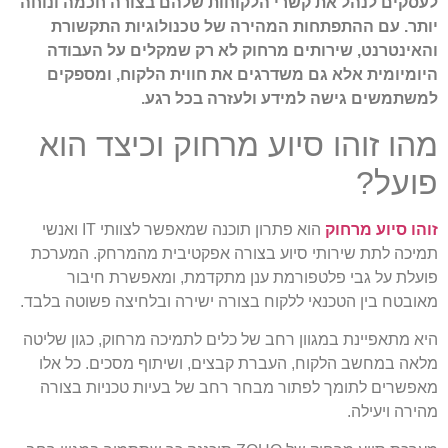
לעסקים לנהל את קשרי הלקוחות שלהם בצורה חכמה ונוחה
יותר. עם ההתפתחות המהירה של טכנולוגיות התקשורת
והאינטרנט, שירותים מרחוק לא רק שמקלים על העבודה
היומיומית אלא גם משדרגים את חווית הלקוח, ומספקים
למשתמשים גישה למידע ולעזרה בכל רגע.
מהו זוהו סיוע מרחוק וכיצד הוא
פועל?
זוהו סיוע מרחוק
הוא פתרון תוכנה שמאפשר לצוותי IT ואנשי
תמיכה לתת שירותי סיוע בצורה אפקטיבית מהמרחק. המערכת
פועלת על גבי פלטפורמת ענן מתקדמת, ומאפשרת חיבור
מאובטח בין הטכנאי ללקוח בצורה ישירה ובלחיצה פשוטה בלבד.
היא מתאפיינת במגוון רחב של כלים לתמיכה מרחוק, כגון שליטה
מלאה במחשב הלקוח, העברת קבצים, ושיתוף מסכים. כל אלו
מאפשרים לתומך לפתור מבחר רחב של בעיות טכניות בצורה
מהירה ויעילה.