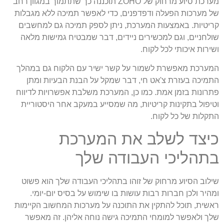
מערכת סיוע מרחוק של ZOHO תוכננה כך שתתמוך במגוון רחב
של מערכות הפעלה ודפדפנים, כדי לאפשר תמיכה ללא מגבלות
קריטיות. באמצעות המערכת, ניתן לספק תמיכה גם למחשבים
שולחניים, וגם למכשירים ניידים, דבר שמבטיח גמישות מלאה
ושירות איכותי לכל לקוח.
המערכת מאפשרת לשמור על קשר ישיר עם הלקוח גם במהלך
התמיכה בעזרת צ'אט חי, דבר שמקל על הבנת הבעיות ומתן
פתרונות בזמן אמת. כמו כן, המערכת משלבת אפשרויות לדיווח
וטיפול בתקינות קריטיות, מה שמסייע במעקב אחר היסטוריית
התקלות של כל לקוח.
כיצד לשלב את המערכת
בתהליכי העבודה שלך
שילוב הסיוע מרחוק של זוהו בתהליכי העבודה שלך הוא פשוט
ומהיר ולכן חברות רבות עושות בו שימוש על בסיס יום-יומי.
ראשית, תוכל להתקין את התוכנה על מערכות המחשוב הקיימות
שלך ולאפשר למומחי התמיכה גישה נוחה אליהן. זה מאפשר