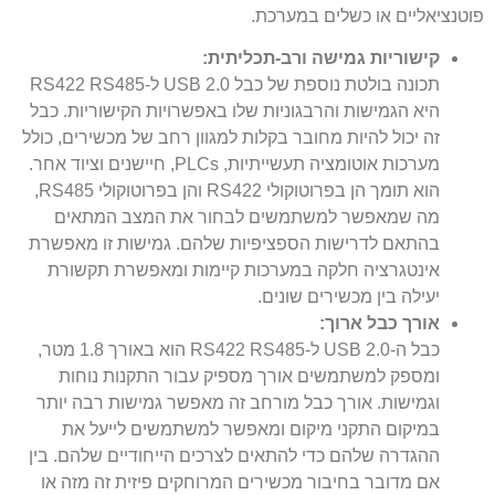
פוטנציאליים או כשלים במערכת.
קישוריות גמישה ורב-תכליתית:
תכונה בולטת נוספת של כבל USB 2.0 ל-RS422 RS485
היא הגמישות והרבגוניות שלו באפשרויות הקישוריות. כבל
זה יכול להיות מחובר בקלות למגוון רחב של מכשירים, כולל
מערכות אוטומציה תעשייתיות, PLCs, חיישנים וציוד אחר.
הוא תומך הן בפרוטוקולי RS422 והן בפרוטוקולי RS485,
מה שמאפשר למשתמשים לבחור את המצב המתאים
בהתאם לדרישות הספציפיות שלהם. גמישות זו מאפשרת
אינטגרציה חלקה במערכות קיימות ומאפשרת תקשורת
יעילה בין מכשירים שונים.
אורך כבל ארוך:
כבל ה-USB 2.0 ל-RS422 RS485 הוא באורך 1.8 מטר,
ומספק למשתמשים אורך מספיק עבור התקנות נוחות
וגמישות. אורך כבל מורחב זה מאפשר גמישות רבה יותר
במיקום התקני מיקום ומאפשר למשתמשים לייעל את
ההגדרה שלהם כדי להתאים לצרכים הייחודיים שלהם. בין
אם מדובר בחיבור מכשירים המרוחקים פיזית זה מזה או