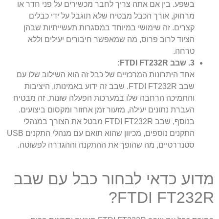
בשפע. בין אם אתה צריך לחבר מכשירים על פני חדר או
מרחוק, אורך הכבל מבטיח שלא תוגבל על ידי כבלים
קצרים. זה שימושי במיוחד במסגרות תעשייתיות שבהן
הציוד לרוב פרוס, מה שמאפשר חיבורים יעילים וללא
טרחה.
3. שבב FTDI FT232R:
אחד היתרונות המרכזיים של כבל זה הוא השילוב שלו עם
שבב FTDI FT232R. שבב זה ידוע באמינותו, היציבות
והתמיכה הרחבה שלו במערכות הפעלה שונות. זה מבטיח
העברת נתונים יעילה, מזעור זמן אחזור ומקסום ביצועים.
בנוסף, שבב FTDI FT232R מבטל את הצורך במנהלי
התקנים נוספים, מכיוון שהוא תואם עם מנהלי התקנים USB
סטנדרטיים, מה שהופך את ההתקנה וההגדרה לפשוטה.
מדוע כדאי לבחור כבל עם שבב
FTDI FT232R?