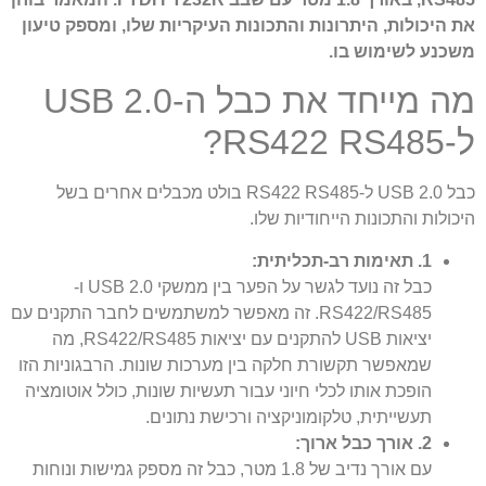
את היכולות, היתרונות והתכונות העיקריות שלו, ומספק טיעון
משכנע לשימוש בו.
מה מייחד את כבל ה-USB 2.0
ל-RS422 RS485?
כבל USB 2.0 ל-RS422 RS485 בולט מכבלים אחרים בשל
היכולות והתכונות הייחודיות שלו.
1. תאימות רב-תכליתית:
כבל זה נועד לגשר על הפער בין ממשקי USB 2.0 ו-
RS422/RS485. זה מאפשר למשתמשים לחבר התקנים עם
יציאות USB להתקנים עם יציאות RS422/RS485, מה
שמאפשר תקשורת חלקה בין מערכות שונות. הרבגוניות הזו
הופכת אותו לכלי חיוני עבור תעשיות שונות, כולל אוטומציה
תעשייתית, טלקומוניקציה ורכישת נתונים.
2. אורך כבל ארוך:
עם אורך נדיב של 1.8 מטר, כבל זה מספק גמישות ונוחות