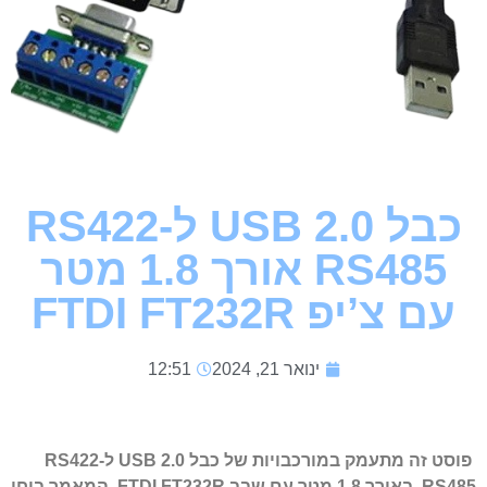
כבל USB 2.0 ל-RS422
RS485 אורך 1.8 מטר
עם צ’יפ FTDI FT232R
ינואר 21, 2024
12:51
פוסט זה מתעמק במורכבויות של כבל USB 2.0 ל-RS422
RS485, באורך 1.8 מטר עם שבב FTDI FT232R. המאמר בוחן