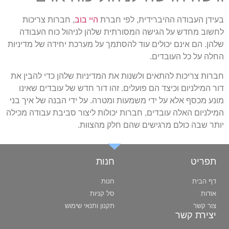
בעידן העבודה ההיברידית, לפי חברת
היי בוב
, חברות צריכות
לחשוב מחדש על הגישה המסורתית שלהן לניהול כוח העבודה
שלהן. הם אינם יכולים עוד להסתמך על מערכת יחידה של מדיניות
החלה על כל העובדים.
חברות צריכות להתאים ולשנות את המדיניות שלהן כדי להבין את
דור המילניום וכיצד הם פועלים. זהו דור חדש של עובדים שאינו
מונע מכסף אלא על ידי משמעות ומטרה. על ידי הבנה של איך בני
המילניום האלה עובדים, חברות יכולות ליצור סביבת עבודה מכילה
יותר שבה כולם מרגישים שהם חלק מהצוות.
תפריט
חנות
דף הבית
חנות
אודות
סל קניות
צור קשר
תקנון ותנאי שימוש
יצירת קשר