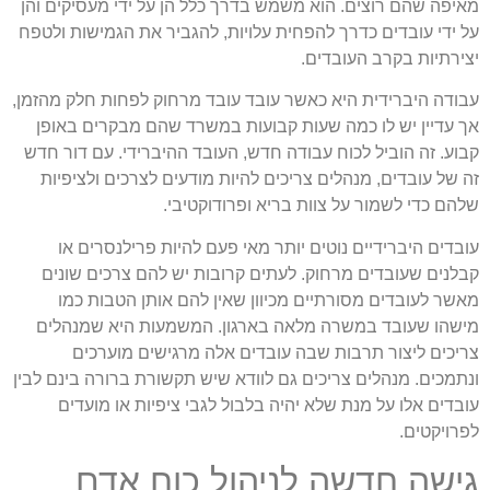
מאיפה שהם רוצים. הוא משמש בדרך כלל הן על ידי מעסיקים והן
על ידי עובדים כדרך להפחית עלויות, להגביר את הגמישות ולטפח
יצירתיות בקרב העובדים.
עבודה היברידית היא כאשר עובד עובד מרחוק לפחות חלק מהזמן,
אך עדיין יש לו כמה שעות קבועות במשרד שהם מבקרים באופן
קבוע. זה הוביל לכוח עבודה חדש, העובד ההיברידי. עם דור חדש
זה של עובדים, מנהלים צריכים להיות מודעים לצרכים ולציפיות
שלהם כדי לשמור על צוות בריא ופרודוקטיבי.
עובדים היברידיים נוטים יותר מאי פעם להיות פרילנסרים או
קבלנים שעובדים מרחוק. לעתים קרובות יש להם צרכים שונים
מאשר לעובדים מסורתיים מכיוון שאין להם אותן הטבות כמו
מישהו שעובד במשרה מלאה בארגון. המשמעות היא שמנהלים
צריכים ליצור תרבות שבה עובדים אלה מרגישים מוערכים
ונתמכים. מנהלים צריכים גם לוודא שיש תקשורת ברורה בינם לבין
עובדים אלו על מנת שלא יהיה בלבול לגבי ציפיות או מועדים
לפרויקטים.
גישה חדשה לניהול כוח אדם