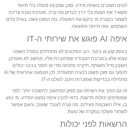
לוגים חשובים באותה מידה. סוכן שמבצע פעולה בלי תיעוד
משאיר את הצוות בלי דרך לבדוק מה קרה. מערכת טובה צריכה
לשמור בקצרה מי ביקש את הפעולה, מה הסוכן עשה, באילו כלים
השתמש, ומה הייתה התוצאה.
איפה AI פוגש את שירותי ה-IT
בעסק קטן או בינוני, רוב הסיכונים לא מתחילים במודל השפה
עצמו אלא בסביבת העבודה שמחוברת אליו. מחשב לא מעודכן,
חשבון מייל משותף, תיקייה פתוחה מדי או חוסר בגיבוי יכולים
להפוך גם סוכן פשוט לבעיה תפעולית. לכן הטמעה אחראית של AI
מתחילה בבדיקות שמוכרות היטב לעולם ה-IT.
זה גם הופך את השיחה עם ספק המחשוב לחשובה יותר. לפני
שמוסיפים יכולות חדשות, כדאי להבין איפה נמצא המידע, מי נוגע
בו, אילו חשבונות פעילים, מה קורה לעובד שעוזב, והאם אפשר
לשחזר פעולה במקרה של טעות.
הרשאות לפני יכולות