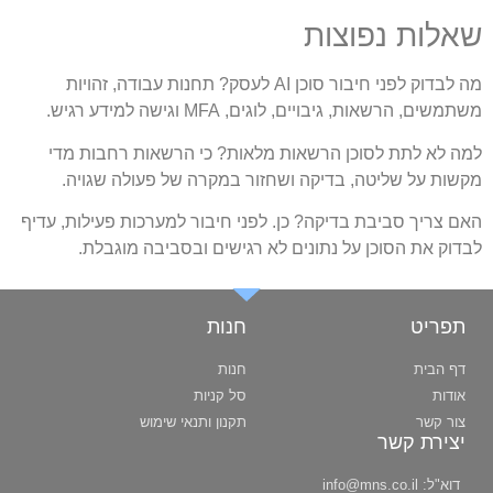
שאלות נפוצות
מה לבדוק לפני חיבור סוכן AI לעסק?
תחנות עבודה, זהויות
משתמשים, הרשאות, גיבויים, לוגים, MFA וגישה למידע רגיש.
למה לא לתת לסוכן הרשאות מלאות?
כי הרשאות רחבות מדי
מקשות על שליטה, בדיקה ושחזור במקרה של פעולה שגויה.
האם צריך סביבת בדיקה?
כן. לפני חיבור למערכות פעילות, עדיף
לבדוק את הסוכן על נתונים לא רגישים ובסביבה מוגבלת.
תפריט
חנות
דף הבית
חנות
אודות
סל קניות
צור קשר
תקנון ותנאי שימוש
יצירת קשר
דוא"ל:
info@mns.co.il