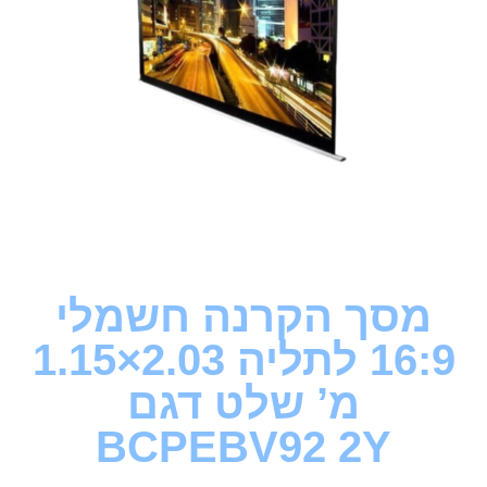
מסך הקרנה חשמלי
16:9 לתליה 2.03×1.15
מ’ שלט דגם
BCPEBV92 2Y