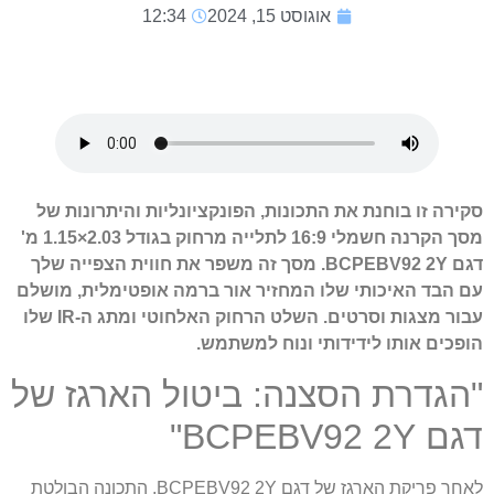
אוגוסט 15, 2024
12:34
סקירה זו בוחנת את התכונות, הפונקציונליות והיתרונות של
מסך הקרנה חשמלי 16:9 לתלייה מרחוק בגודל 2.03×1.15 מ'
דגם BCPEBV92 2Y. מסך זה משפר את חווית הצפייה שלך
עם הבד האיכותי שלו המחזיר אור ברמה אופטימלית, מושלם
עבור מצגות וסרטים. השלט הרחוק האלחוטי ומתג ה-IR שלו
הופכים אותו לידידותי ונוח למשתמש.
"הגדרת הסצנה: ביטול הארגז של
דגם BCPEBV92 2Y"
לאחר פריקת הארגז של דגם BCPEBV92 2Y, התכונה הבולטת