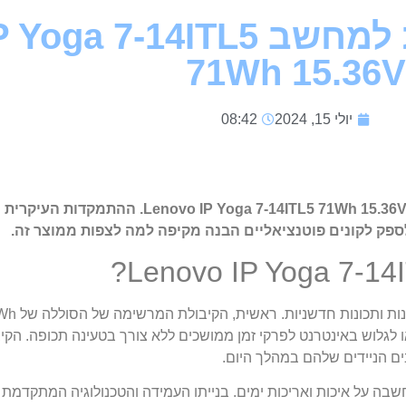
סוללה פנימית מקורית למחשב 4ITL5
71Wh 15.36V
יולי 15, 2024
08:42
סקירה זו מתעמקת בהיבטים השונים של הסוללה הפנימית של 71Wh 15.36V
 לספק לקונים פוטנציאליים הבנה מקיפה למה לצפות ממוצר זה.
לוש באינטרנט לפרקי זמן ממושכים ללא צורך בטעינה תכופה. הקיבו
 הניידים שלהם במהלך היום.
Lenovo IP Yoga 7-14ITL5 תוכננה מתוך מחשבה על איכות ואריכות ימים. בנייתו העמידה והטכנול