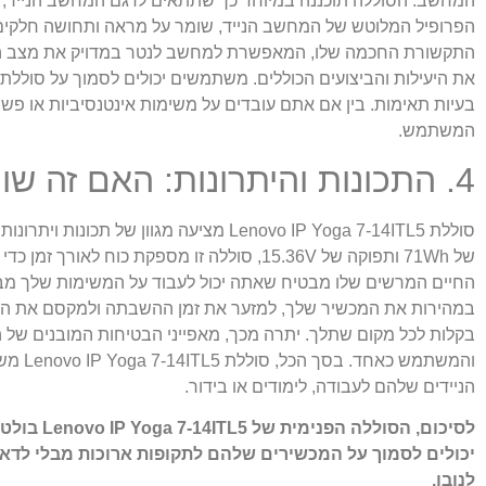
המחשב. הסוללה תוכננה במיוחד כך שתתאים לדגם המחשב הנייד,
התקשורת החכמה שלו, המאפשרת למחשב לנטר במדויק את מצב הס
בעיות תאימות. בין אם אתם עובדים על משימות אינטנסיביות או 
המשתמש.
4. התכונות והיתרונות: האם זה שווה את ההשקעה?
סוללת Lenovo IP Yoga 7-14ITL5 מציעה
החיים המרשים שלו מבטיח שאתה יכול לעבוד על המשימות שלך מבלי
במהירות את המכשיר שלך, למזער את זמן ההשבתה ולמקסם את הפרו
בקלות לכל מקום שתלך. יתרה מכך, מאפייני הבטיחות המובנים של
והמשת
הניידים שלהם לעבודה, לימודים או בידור.
לסיכום, 
יכולים לסמוך על המכשירים שלהם לתקופות ארוכות מבלי לדא
לנובו.