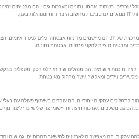
ת, כולל שרתים, רשתות, אחסון נתונים ומערכות גיבוי. הם מבטיחים זמינו
 בענן.
הגנה על נכסים דיגיטליים ומידע רגיש מפני איומי סייבר היא אחריות מרכזית של IT. הם מיישמים מדיניות אבט
מכשירי קצה, תוכנות ויישומים. הם מנהלים שירותי הלפ דסק, מטפלים בב
 בתהליכים עסקיים ייחודיים. הם עובדים בשיתוף פעולה עם בעלי עניי
הם גם משלבים מערכות חיצוניות ויישומי צד שלישי כדי ליצור נוף טכנ
קטליזטור קריטי לצמיחה והצלחה עסקית. הם מאפשרים לארגונים להישאר תחרותיים, גמישי