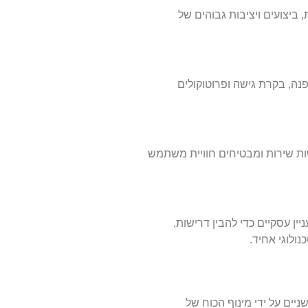
ת, ביצועים ויציבות גבוהים של
חה, כלים לניטור איומים, הצפנה, בקרת גישה ופרוטוקולים
קשות שירות ומבטיחים חוויית משתמש
ן עסקיים כדי להבין דרישות,
ולוגי אחיד.
ם וחדשניים על ידי מינוף הכוח של