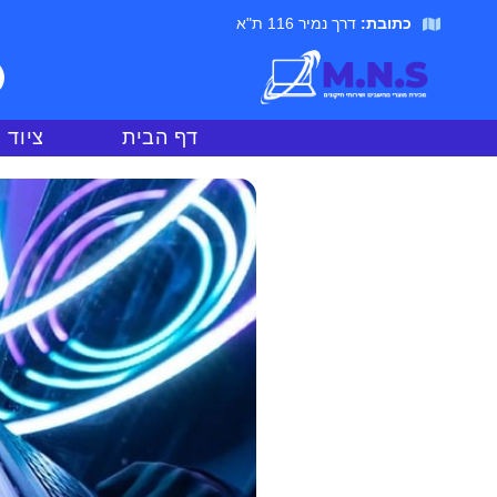
כתובת:
דרך נמיר 116 ת"א
דף הבית
ציוד 