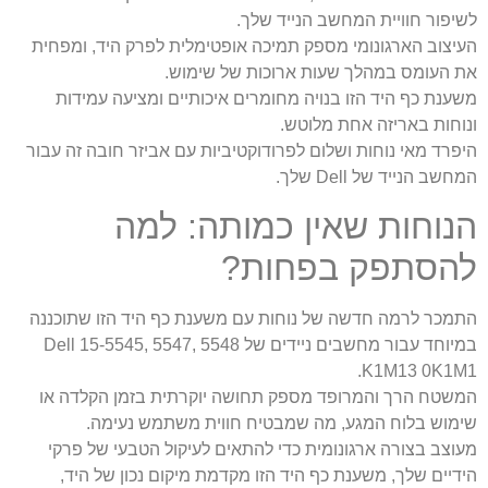
לשיפור חוויית המחשב הנייד שלך.
העיצוב הארגונומי מספק תמיכה אופטימלית לפרק היד, ומפחית
את העומס במהלך שעות ארוכות של שימוש.
משענת כף היד הזו בנויה מחומרים איכותיים ומציעה עמידות
ונוחות באריזה אחת מלוטש.
היפרד מאי נוחות ושלום לפרודוקטיביות עם אביזר חובה זה עבור
המחשב הנייד של Dell שלך.
הנוחות שאין כמותה: למה
להסתפק בפחות?
התמכר לרמה חדשה של נוחות עם משענת כף היד הזו שתוכננה
במיוחד עבור מחשבים ניידים של Dell 15-5545, 5547, 5548
K1M13 0K1M1.
המשטח הרך והמרופד מספק תחושה יוקרתית בזמן הקלדה או
שימוש בלוח המגע, מה שמבטיח חווית משתמש נעימה.
מעוצב בצורה ארגונומית כדי להתאים לעיקול הטבעי של פרקי
הידיים שלך, משענת כף היד הזו מקדמת מיקום נכון של היד,