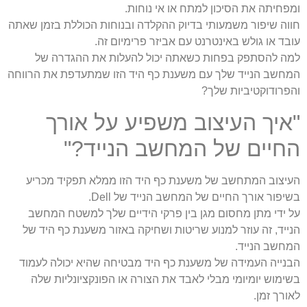
ומפחיתה את הסיכון למתח או אי נוחות.
חווה שיפור משמעותי בדיוק ההקלדה ובנוחות הכוללת בזמן שאתה
עובד או גולש באינטרנט עם אביזר פרימיום זה.
למה להסתפק בפחות כשאתה יכול להעלות את ההגדרה של
המחשב הנייד שלך עם משענת כף היד הזו שמתעדפת את הרווחה
והפרודוקטיביות שלך?
"איך העיצוב משפיע על אורך
החיים של המחשב הנייד?"
העיצוב המתחשב של משענת כף היד הזו ממלא תפקיד מכריע
בשיפור אורך החיים של המחשב הנייד של Dell.
על ידי מתן מחסום מגן בין פרקי הידיים שלך למשטח המחשב
הנייד, זה עוזר למנוע שריטות ושחיקה באזור משענת כף היד של
המחשב הנייד.
הבנייה העמידה של משענת כף היד מבטיחה שהיא יכולה לעמוד
בשימוש יומיומי מבלי לאבד את הצורה או הפונקציונליות שלה
לאורך זמן.