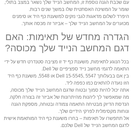
עם שכבת הגנה נוספת זו, המחשב הנייד שלך נשאר במצב בתולי,
שומר על המשיכה האסתטית שלו במשך שנים רבות.
היפרד לשלום מדאגות לגבי נזקים למשענת כף היד או סימנים
מכוערים על המחשב הנייד שלך – אביזר זה מכסה אותך.
הגדרה מחדש של תאימות: האם
דגם המחשב הנייד שלך מכוסה?
בכל הנוגע לתאימות, משענת כף יד זו מציבה סטנדרט חדש על ידי
התאמה לדגמי מחשב נייד ספציפיים של Dell.
בין אם בבעלותך Dell 15-5545, 5547 או 5548, משענת כף היד
הזו נועדה להתאים כמו כפפה ליד.
אתה יכול להיות סמוך ובטוח שדגם המחשב הנייד שלך מכוסה,
מה שמאפשר לך ליהנות מהיתרונות של אביזר זה בצורה חלקה.
הנדסת הדיוק מבטיחה התאמה צמודה ובטוחה, מספקת הגנה
ונוחות מקסימלית לפרקי הידיים שלך.
אל תתפשרו על תאימות – בחרו משענת כף היד המותאמת אישית
לדגם המחשב הנייד של Dell שלכם.