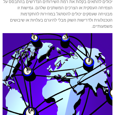
יכולים להתאים בקלות את רמת השירותים הנדרשים בהתבסס על
הצמיחה העסקית או הצרכים המשתנים שלהם. גמישות זו
מבטיחה שעסקים יכולים להסתגל במהירות להתקדמות
הטכנולוגית ולדרישות השוק מבלי להיגרם בעלויות או שיבושים
משמעותיים.