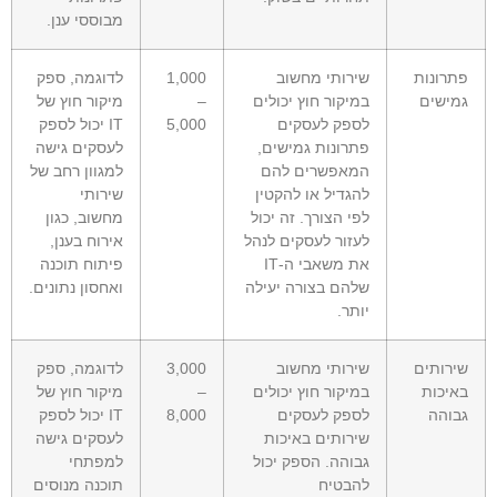
מבוססי ענן.
פתרונות
שירותי מחשוב
1,000
לדוגמה, ספק
גמישים
במיקור חוץ יכולים
–
מיקור חוץ של
לספק לעסקים
5,000
IT יכול לספק
פתרונות גמישים,
לעסקים גישה
המאפשרים להם
למגוון רחב של
להגדיל או להקטין
שירותי
לפי הצורך. זה יכול
מחשוב, כגון
לעזור לעסקים לנהל
אירוח בענן,
את משאבי ה-IT
פיתוח תוכנה
שלהם בצורה יעילה
ואחסון נתונים.
יותר.
שירותים
שירותי מחשוב
3,000
לדוגמה, ספק
באיכות
במיקור חוץ יכולים
–
מיקור חוץ של
גבוהה
לספק לעסקים
8,000
IT יכול לספק
שירותים באיכות
לעסקים גישה
גבוהה. הספק יכול
למפתחי
להבטיח
תוכנה מנוסים