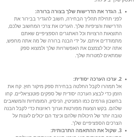
1.
הגדר את הדרישות שלך בצורה ברורה:
לפני תחילת תהליך הבחירה, חשוב להגדיר בבירור את
הדרישות והציפיות שלך. העריכו את צרכי המחשוב שלכם,
התוצאות הרצויות וכל האתגרים הספציפיים שאתם
מתמודדים איתם. על ידי הבנה ברורה של מה אתה מחפש,
אתה יכול לצמצם את האפשרויות שלך ולמצוא ספק
שמתאים למטרות שלך.
2. ערכו הערכה יסודית:
אל תמהרו לקבל החלטה בבחירת ספק מיקור חוץ. קח את
הזמן כדי לבצע הערכה יסודית של ספקים פוטנציאליים. קחו
בחשבון גורמים כמו המוניטין, הניסיון, המומחיות והמשאבים
שלהם. בקש הצעות מפורטות וערוך ראיונות כדי לקבל הבנה
טובה יותר של היכולות שלהם וכיצד הם יכולים לענות על
הצרכים הספציפיים שלך.
3. שקול את ההתאמה התרבותית: