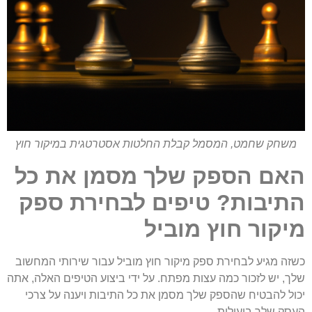
משחק שחמט, המסמל קבלת החלטות אסטרטגית במיקור חוץ
האם הספק שלך מסמן את כל
התיבות? טיפים לבחירת ספק
מיקור חוץ מוביל
כשזה מגיע לבחירת ספק מיקור חוץ מוביל עבור שירותי המחשוב
שלך, יש לזכור כמה עצות מפתח. על ידי ביצוע הטיפים האלה, אתה
יכול להבטיח שהספק שלך מסמן את כל התיבות ויענה על צרכי
העסק שלך ביעילות.