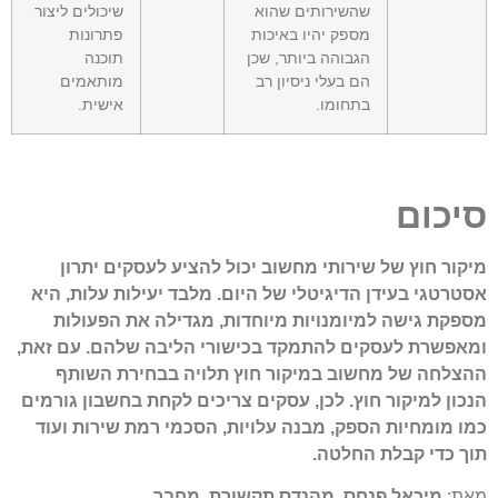
שהשירותים שהוא
שיכולים ליצור
מספק יהיו באיכות
פתרונות
הגבוהה ביותר, שכן
תוכנה
הם בעלי ניסיון רב
מותאמים
בתחומו.
אישית.
סיכום
מיקור חוץ של שירותי מחשוב יכול להציע לעסקים יתרון
אסטרטגי בעידן הדיגיטלי של היום. מלבד יעילות עלות, היא
מספקת גישה למיומנויות מיוחדות, מגדילה את הפעולות
ומאפשרת לעסקים להתמקד בכישורי הליבה שלהם. עם זאת,
ההצלחה של מחשוב במיקור חוץ תלויה בבחירת השותף
הנכון למיקור חוץ. לכן, עסקים צריכים לקחת בחשבון גורמים
כמו מומחיות הספק, מבנה עלויות, הסכמי רמת שירות ועוד
תוך כדי קבלת החלטה.
מאת
:
מיכאל פנחס,
מהנדס תקשורת, מחבר