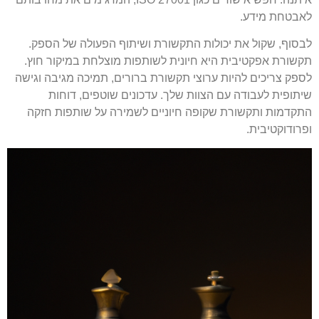
לאבטחת מידע.
לבסוף, שקול את יכולות התקשורת ושיתוף הפעולה של הספק.
תקשורת אפקטיבית היא חיונית לשותפות מוצלחת במיקור חוץ.
לספק צריכים להיות ערוצי תקשורת ברורים, תמיכה מגיבה וגישה
שיתופית לעבודה עם הצוות שלך. עדכונים שוטפים, דוחות
התקדמות ותקשורת שקופה חיוניים לשמירה על שותפות חזקה
ופרודוקטיבית.