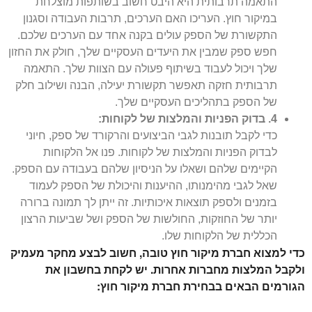
התאמה תרבותית היא היבט חשוב בשותפות מוצלחת
במיקור חוץ. העריכו האם הערכים, תרבות העבודה וסגנון
התקשורת של הספק עולים בקנה אחד עם הערכים שלכם.
חפש ספק שמבין את היעדים העסקיים שלך, חולק את החזון
שלך ויכול לעבוד בשיתוף פעולה עם הצוות שלך. התאמה
תרבותית חזקה תאפשר תקשורת יעילה, הבנה ושילוב חלק
של הספק בתהליכים העסקיים שלך.
4. בדוק הפניות והמלצות של לקוחות:
כדי לקבל תובנות לגבי הביצועים והרקורד של ספק, חיוני
לבדוק הפניות והמלצות של לקוחות. פנו אל הלקוחות
הקיימים שלהם ושאלו על הניסיון שלהם בעבודה עם הספק.
שאל לגבי מהימנותו, ההיענות והיכולת של הספק לעמוד
בזמנים ולספק תוצאות איכותיות. זה ייתן לך תמונה ברורה
יותר של החוזקות, החולשות של הספק ושל שביעות הרצון
הכללית של הלקוחות שלו.
כדי למצוא חברת מיקור חוץ טובה, חשוב לבצע מחקר מעמיק
ולקבל המלצות מחברות אחרות. יש לקחת בחשבון את
הגורמים הבאים בבחירת חברת מיקור חוץ: