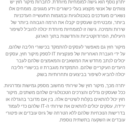
יתרון נוסף הוא גישה למומחיות מיוחדת. לחברות מיקור חוץ יש
צוותים של אנשי מקצוע בעלי כישורים וידע מגוונים. מומחים אלו
נשארים מעודכנים בטכנולוגיות ובמגמות התעשייה העדכניות
ביותר, ומבטיחים שעסקים יקבלו את הרמה הגבוהה ביותר של
שירות ותמיכה. גישה זו למומחיות מיוחדת יכולה להוביל לשיפור
היעילות, הפרודוקטיביות והחדשנות בתוך הארגון.
מיקור חוץ גם מאפשר לעסקים להתמקד בכישורי הליבה שלהם.
על ידי העברת האחריות של פונקציות IT לספק מיקור חוץ, עסקים
יכולים לנתב מחדש את המשאבים והמאמצים שלהם לעבר
היעדים העיקריים שלהם. התמקדות מוגברת זו בכישורי הליבה
יכולה להביא לשיפור בביצועים ותחרותיות בשוק.
יתרה מכך, מיקור חוץ של שירותי מחשוב מספק גמישות ומדרגיות.
ככל שעסקים גדלים והצרכים הטכנולוגיים שלהם משתנים, מיקור
חוץ יכול להתאים בקלות לשינויים אלה. בין אם מדובר בהגדלה או
ירידה, עסקים יכולים להתאים את שירותי ה-IT שלהם כדי לעמוד
בדרישות הנוכחיות שלהם ללא הטרחה של גיוס עובדים או פיטורי
עובדים או השקעה בתשתית נוספת.