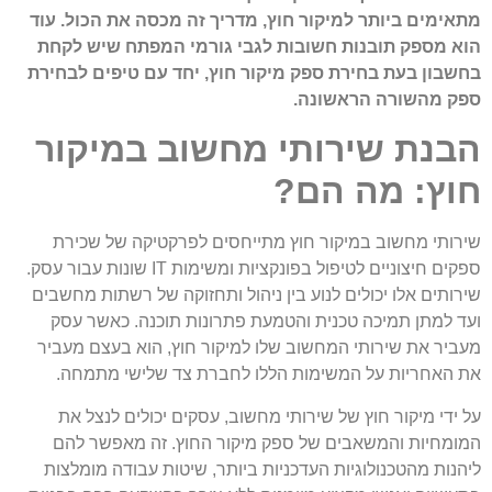
מתאימים ביותר למיקור חוץ, מדריך זה מכסה את הכול. עוד
הוא מספק תובנות חשובות לגבי גורמי המפתח שיש לקחת
בחשבון בעת בחירת ספק מיקור חוץ, יחד עם טיפים לבחירת
ספק מהשורה הראשונה.
הבנת שירותי מחשוב במיקור
חוץ: מה הם?
שירותי מחשוב במיקור חוץ מתייחסים לפרקטיקה של שכירת
ספקים חיצוניים לטיפול בפונקציות ומשימות IT שונות עבור עסק.
שירותים אלו יכולים לנוע בין ניהול ותחזוקה של רשתות מחשבים
ועד למתן תמיכה טכנית והטמעת פתרונות תוכנה. כאשר עסק
מעביר את שירותי המחשוב שלו למיקור חוץ, הוא בעצם מעביר
את האחריות על המשימות הללו לחברת צד שלישי מתמחה.
על ידי מיקור חוץ של שירותי מחשוב, עסקים יכולים לנצל את
המומחיות והמשאבים של ספק מיקור החוץ. זה מאפשר להם
ליהנות מהטכנולוגיות העדכניות ביותר, שיטות עבודה מומלצות