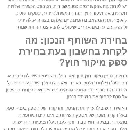
יש לקחת בחשבון גורמים כמו משכורות, הטבות, הכשרה ועלויות
תשתית. אם מיקור חוץ יתברר כמשתלם יותר, עסקים יכולים
להקצות את המשאבים הפיננסיים שלהם בצורה יעילה יותר
ולהשקיע בתחומים אחרים שיכולים להניע צמיחה וחדשנות.
בחירת השותף הנכון: מה
לקחת בחשבון בעת בחירת
ספק מיקור חוץ?
בחירת ספק מיקור חוץ נכון היא החלטה קריטית שיכולה להשפיע
רבות על הצלחת העסק. כאשר יוצאים לתהליך של מיקור חוץ של
שירותי מחשוב, ישנם מספר גורמים מרכזיים שיש לקחת בחשבון
על מנת לבחור את השותף הנכון.
ראשית, חשוב להעריך את הניסיון והרקורד של הספק בענף. ספק
בעל רקורד מוכח של אספקת שירותים איכותיים ושותפויות
מוצלחות במיקור חוץ סביר יותר לענות על הציפיות והדרישות
שלך. חקור את המוניטין של הספק, המלצות לקוחות ותיאורי מקרה