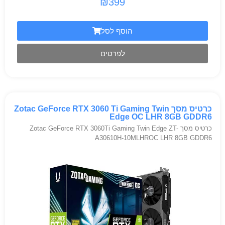
₪
399
הוסף לסל
לפרטים
כרטיס מסך Zotac GeForce RTX 3060 Ti Gaming Twin
Edge OC LHR 8GB GDDR6
כרטיס מסך Zotac GeForce RTX 3060Ti Gaming Twin Edge ZT-
A30610H-10MLHROC LHR 8GB GDDR6