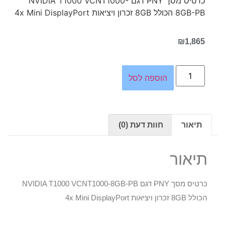
כרטיס מסך PNY דגם NVIDIA T1000 VCNT1000-
8GB-PB הכולל 8GB זכרון ויציאות 4x Mini DisplayPort
₪
1,865
הוספה לסל
תיאור
חוות דעת (0)
תיאור
כרטיס מסך PNY דגם NVIDIA T1000 VCNT1000-8GB-PB
הכולל 8GB זכרון ויציאות 4x Mini DisplayPort