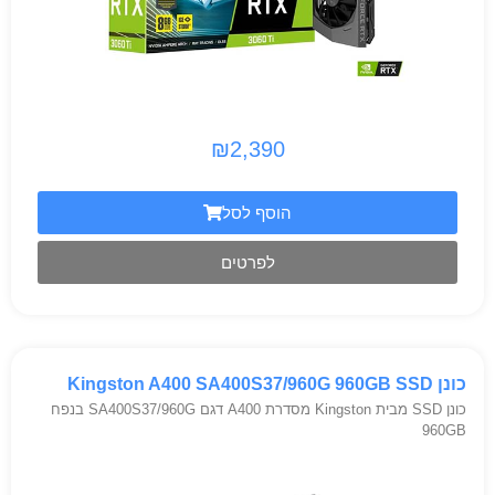
₪
2,390
הוסף לסל
לפרטים
כונן Kingston A400 SA400S37/960G 960GB SSD
כונן SSD מבית Kingston מסדרת A400 דגם SA400S37/960G בנפח
960GB